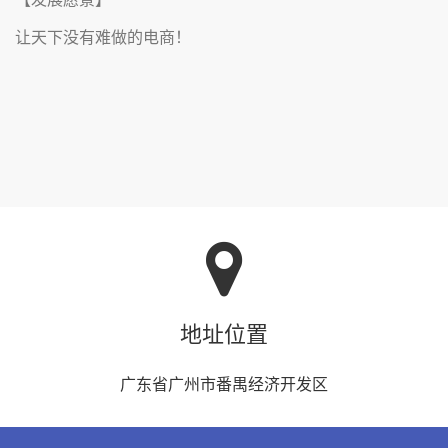
让天下没有难做的电商！
地址位置
广东省广州市番禺经济开发区